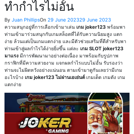
ทำกำไรไม่อั้น
By
Juan Phillips
On
29 June 2023
29 June 2023
ความสนุกอยู่ที่การเลือกเข้ามาเล่น
เกม joker123
พร้อมพา
ท่านเข้ามาร่วมสนุกกับเกมสล็อตที่ได้รับความนิยมสูง แตก
ง่าย ล้วนแต่เป็นเกมแตกง่าย และมีตัวช่วยเสริมที่ดีสำหรับพา
ท่านเข้าสู่ผลกำไรได้ง่ายยิ่งขึ้น แต่ละ
เกม SLOT joker123
มาแรง
มีการพัฒนามาอย่างต่อเนื่อง มาพร้อมกับรูปภาพ
กราฟิกที่มีความสวยงาม แจกผลกำไรแบบไม่อั้น รับรองว่า
ท่านจะไม่ผิดหวังอย่างแน่นอน ตามเข้ามาดูกันเลยว่ามีเกม
อะไรบ้าง
เกม joker123 ไม่ผ่านเอเย่นต์
เกมเด็ด เกมดัง เกม
แตกง่าย