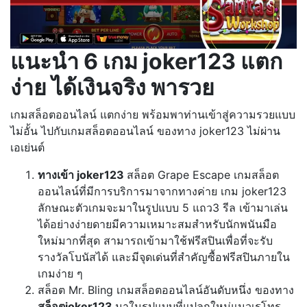
แนะนำ 6
เกม joker123
แตก
ง่าย ได้เงินจริง พารวย
เกมสล็อตออนไลน์ แตกง่าย พร้อมพาท่านเข้าสู่ความรวยแบบ
ไม่อั้น ไปกับเกมสล็อตออนไลน์ ของทาง joker123 ไม่ผ่าน
เอเย่นต์
ทางเข้า joker123
สล็อต Grape Escape เกมสล็อต
ออนไลน์ที่มีการบริการมาจากทางค่าย เกม joker123
ลักษณะตัวเกมจะมาในรูปแบบ 5 แถว3 รีล เข้ามาเล่น
ได้อย่างง่ายดายมีความเหมาะสมสำหรับนักพนันมือ
ใหม่มากที่สุด สามารถเข้ามาใช้ฟรีสปินเพื่อที่จะรับ
รางวัลโบนัสได้ และมีจุดเด่นที่สำคัญซื้อฟรีสปินภายใน
เกมง่าย ๆ
สล็อต Mr. Bling เกมสล็อตออนไลน์อันดับหนึ่ง ของทาง
สล็อตjoker123
มาในรูปแบบที่แปลกใหม่แนวเรโทร