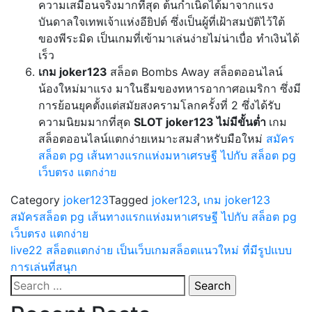
ความเสมือนจริงมากที่สุด ต้นกำเนิดได้มาจากแรง
บันดาลใจเทพเจ้าแห่งอียิปต์ ซึ่งเป็นผู้ที่เฝ้าสมบัติไว้ใต้
ของพีระมิด เป็นเกมที่เข้ามาเล่นง่ายไม่น่าเบื่อ ทำเงินได้
เร็ว
เกม joker123
สล็อต Bombs Away สล็อตออนไลน์
น้องใหม่มาแรง มาในธีมของทหารอากาศอเมริกา ซึ่งมี
การย้อนยุคตั้งแต่สมัยสงครามโลกครั้งที่ 2 ซึ่งได้รับ
ความนิยมมากที่สุด
SLOT joker123 ไม่มีขั้นต่ำ
เกม
สล็อตออนไลน์แตกง่ายเหมาะสมสำหรับมือใหม่
สมัคร
สล็อต pg เส้นทางแรกแห่งมหาเศรษฐี ไปกับ สล็อต pg
เว็บตรง แตกง่าย
Category
joker123
Tagged
joker123
,
เกม joker123
Post
สมัครสล็อต pg เส้นทางแรกแห่งมหาเศรษฐี ไปกับ สล็อต pg
เว็บตรง แตกง่าย
navigation
live22 สล็อตแตกง่าย เป็นเว็บเกมสล็อตแนวใหม่ ที่มีรูปแบบ
การเล่นที่สนุก
Search
for: