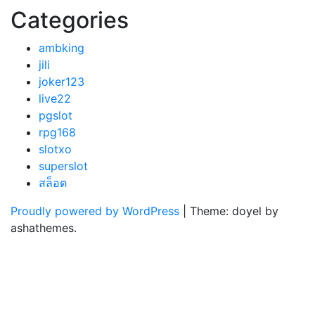
Categories
ambking
jili
joker123
live22
pgslot
rpg168
slotxo
superslot
สล็อต
Proudly powered by WordPress
|
Theme: doyel by
ashathemes.