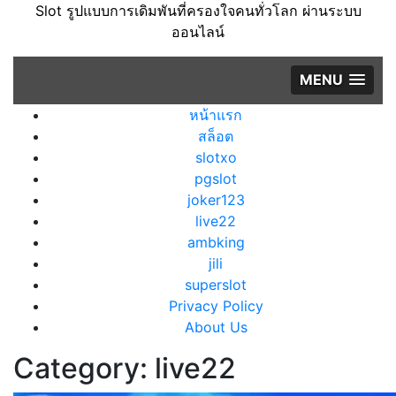
Skip
Slot รูปแบบการเดิมพันที่ครองใจคนทั่วโลก ผ่านระบบ
to
ออนไลน์
content
MENU
Close
หน้าแรก
Menu
สล็อต
slotxo
pgslot
joker123
live22
ambking
jili
superslot
Privacy Policy
About Us
Category:
live22