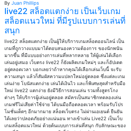
By
Juan Phillips
live22 สล็อตแตกง่าย เป็นเว็บเกม
สล็อตแนวใหม่ ที่มีรูปแบบการเล่นที่
สนุก
live22 สล็อตแตกง่าย เป็นผู้ให้บริการเกมสล็อตออนไลน์ เป็น
เกมที่ถูกวางแบบมาได้ตอบสนองความต้องการ ของนักพนัน
มากขึ้น ที่มีแบบอย่างการเล่นที่หลากหลาย ให้ผู้เล่นได้เลือก
เล่นอยู่เสมอ เว็บตรง live22 ก็ยังผลิตเกมใหม่ๆ และก็อัปเดต
อยู่ตลอดเวลา บอกเลยว่าถ้าหากคุณได้เลือกเล่นเว็บนี้ จะรับ
ความสนุก แล้วก็สัมผัสความแปลกใหม่อยู่ตลอด ซึ่งแต่ละเกม
เล่นง่าย โบนัสแตกง่าย เล่นได้เงินไว และก็พิเศษสุดสำหรับมือ
ใหม่ live22 แตกง่าย ยังมีวิธีการสอนเล่น รวมทั้งสูตรโกง
ต่างๆ ให้บริการผู้เล่นอยู่ตลอด สมัครเป็นสมาชิกทดลองเล่น
เกมฟรีไม่เสียค่าใช้จ่าย ได้บนมือถือตลอดเวลา พร้อมรับโปร
โมชั่นเด็ดๆ อีกมากมาย สล็อตเว็บตรง ไม่ผ่านเอเยนต์ ยืนยัน
ได้เลยว่าปลอดภัยอย่างแน่นอน ทางเข้าเล่น Live22 เป็นเว็บ
เกมสล็อตแนวใหม่ ด้วยต้นแบบการเล่นที่สนุก กับลักษณะของ