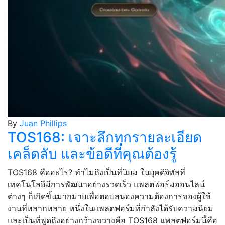
By
Juan Phillips
TOS168: เจาะลึกทุกรายละเอียด
เคล็ดลับ และข้อดีที่คุณต้องรู้
TOS168 คืออะไร? ทำไมถึงเป็นที่นิยม ในยุคดิจิทัลที่
เทคโนโลยีมีการพัฒนาอย่างรวดเร็ว แพลตฟอร์มออนไลน์
ต่างๆ ก็เกิดขึ้นมากมายเพื่อตอบสนองความต้องการของผู้ใช้
งานที่หลากหลาย หนึ่งในแพลตฟอร์มที่กำลังได้รับความนิยม
และเป็นที่พูดถึงอย่างกว้างขวางคือ TOS168 แพลตฟอร์มนี้คือ