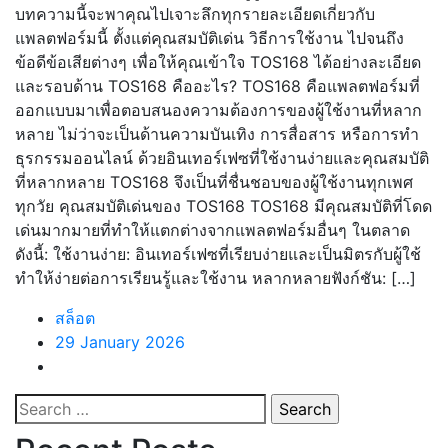
บทความนี้จะพาคุณไปเจาะลึกทุกรายละเอียดเกี่ยวกับ
แพลตฟอร์มนี้ ตั้งแต่คุณสมบัติเด่น วิธีการใช้งาน ไปจนถึง
ข้อดีข้อเสียต่างๆ เพื่อให้คุณเข้าใจ TOS168 ได้อย่างละเอียด
และรอบด้าน TOS168 คืออะไร? TOS168 คือแพลตฟอร์มที่
ออกแบบมาเพื่อตอบสนองความต้องการของผู้ใช้งานที่หลาก
หลาย ไม่ว่าจะเป็นด้านความบันเทิง การสื่อสาร หรือการทำ
ธุรกรรมออนไลน์ ด้วยอินเทอร์เฟซที่ใช้งานง่ายและคุณสมบัติ
ที่หลากหลาย TOS168 จึงเป็นที่ชื่นชอบของผู้ใช้งานทุกเพศ
ทุกวัย คุณสมบัติเด่นของ TOS168 TOS168 มีคุณสมบัติที่โดด
เด่นมากมายที่ทำให้แตกต่างจากแพลตฟอร์มอื่นๆ ในตลาด
ดังนี้: ใช้งานง่าย: อินเทอร์เฟซที่เรียบง่ายและเป็นมิตรกับผู้ใช้
ทำให้ง่ายต่อการเรียนรู้และใช้งาน หลากหลายฟังก์ชัน: […]
สล็อต
29 January 2026
Search
for: