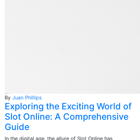
By
Juan Phillips
Exploring the Exciting World of
Slot Online: A Comprehensive
Guide
In the digital age, the allure of Slot Online has