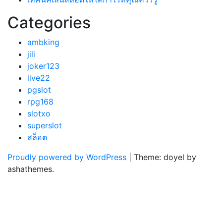
Categories
ambking
jili
joker123
live22
pgslot
rpg168
slotxo
superslot
สล็อต
Proudly powered by WordPress
|
Theme: doyel by
ashathemes.