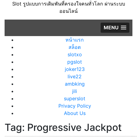
Skip
Slot รูปแบบการเดิมพันที่ครองใจคนทั่วโลก ผ่านระบบ
to
ออนไลน์
content
MENU
Close
หน้าแรก
Menu
สล็อต
slotxo
pgslot
joker123
live22
ambking
jili
superslot
Privacy Policy
About Us
Tag:
Progressive Jackpot