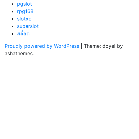
pgslot
rpg168
slotxo
superslot
สล็อต
Proudly powered by WordPress
|
Theme: doyel by
ashathemes.