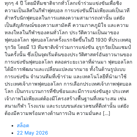
ทุกๆ 4 ปี โดยมีทีมชาติจากทั่วโลกเข้าร่วมแข่งขันเพื่อชิง
ความเป็นเลิศในกีฬาฟุตบอล การแข่งขันนี้ไม่เพียงแต่เป็นเวที
สำหรับนักฟุตบอลในการแสดงความสามารถเท่านั้น แต่ยัง
เป็นสัญลักษณ์ของความสามัคคี ความภาคภูมิใจ และความ
หลงใหลในกีฬาของคนทั่วโลก ประวัติความเป็นมาของ
ฟุตบอลโลก ฟุตบอลโลกครั้งแรกจัดขึ้นในปี 1930 ที่ประเทศอุ
รุกวัย โดยมี 13 ทีมชาติเข้าร่วมการแข่งขัน อุรุกวัยเป็นแชมป์
ในครั้งนั้น ซึ่งเป็นจุดเริ่มต้นของประวัติศาสตร์อันยาวนานของ
การแข่งขันฟุตบอลโลก ตลอดระยะเวลาที่ผ่านมา ฟุตบอลโลก
ได้มีการพัฒนาและเปลี่ยนแปลงมากมาย ทั้งในด้านรูปแบบ
การแข่งขัน จำนวนทีมที่เข้าร่วม และเทคโนโลยีที่นำมาใช้
ประเทศเจ้าภาพฟุตบอลโลก การเลือกประเทศเจ้าภาพฟุตบอล
โลก เป็นกระบวนการที่ซับซ้อนและมีการแข่งขันสูง ประเทศ
เจ้าภาพไม่เพียงแต่ต้องมีโครงสร้างพื้นฐานที่เหมาะสม เช่น
สนามกีฬา โรงแรม และระบบขนส่งมวลชนที่ดีเท่านั้น แต่ยัง
ต้องมีความพร้อมทางด้านการเงิน ความมั่นคง […]
สล็อต
22 May 2026