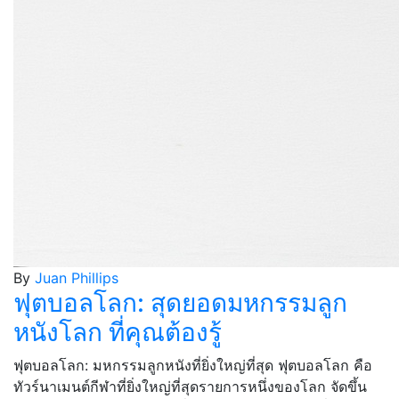
By
Juan Phillips
ฟุตบอลโลก: สุดยอดมหกรรมลูก
หนังโลก ที่คุณต้องรู้
ฟุตบอลโลก: มหกรรมลูกหนังที่ยิ่งใหญ่ที่สุด ฟุตบอลโลก คือ
ทัวร์นาเมนต์กีฬาที่ยิ่งใหญ่ที่สุดรายการหนึ่งของโลก จัดขึ้น