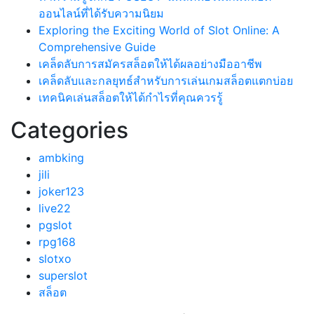
ออนไลน์ที่ได้รับความนิยม
Exploring the Exciting World of Slot Online: A
Comprehensive Guide
เคล็ดลับการสมัครสล็อตให้ได้ผลอย่างมืออาชีพ
เคล็ดลับและกลยุทธ์สำหรับการเล่นเกมสล็อตแตกบ่อย
เทคนิคเล่นสล็อตให้ได้กำไรที่คุณควรรู้
Categories
ambking
jili
joker123
live22
pgslot
rpg168
slotxo
superslot
สล็อต