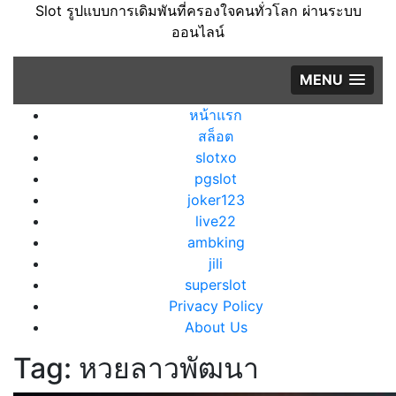
Skip
Slot รูปแบบการเดิมพันที่ครองใจคนทั่วโลก ผ่านระบบ
to
ออนไลน์
content
MENU
Close
หน้าแรก
Menu
สล็อต
slotxo
pgslot
joker123
live22
ambking
jili
superslot
Privacy Policy
About Us
Tag:
หวยลาวพัฒนา