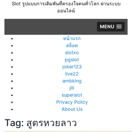
Skip
Slot รูปแบบการเดิมพันที่ครองใจคนทั่วโลก ผ่านระบบ
to
ออนไลน์
content
MENU
Close
หน้าแรก
Menu
สล็อต
slotxo
pgslot
joker123
live22
ambking
jili
superslot
Privacy Policy
About Us
Tag:
สูตรหวยลาว