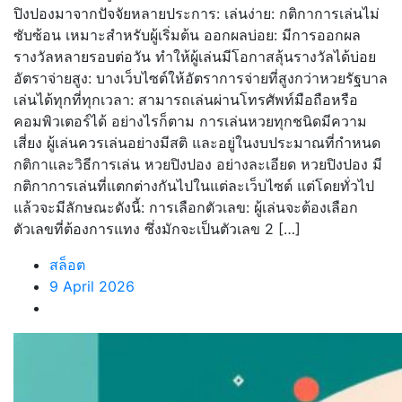
ปิงปองมาจากปัจจัยหลายประการ: เล่นง่าย: กติกาการเล่นไม่
ซับซ้อน เหมาะสำหรับผู้เริ่มต้น ออกผลบ่อย: มีการออกผล
รางวัลหลายรอบต่อวัน ทำให้ผู้เล่นมีโอกาสลุ้นรางวัลได้บ่อย
อัตราจ่ายสูง: บางเว็บไซต์ให้อัตราการจ่ายที่สูงกว่าหวยรัฐบาล
เล่นได้ทุกที่ทุกเวลา: สามารถเล่นผ่านโทรศัพท์มือถือหรือ
คอมพิวเตอร์ได้ อย่างไรก็ตาม การเล่นหวยทุกชนิดมีความ
เสี่ยง ผู้เล่นควรเล่นอย่างมีสติ และอยู่ในงบประมาณที่กำหนด
กติกาและวิธีการเล่น หวยปิงปอง อย่างละเอียด หวยปิงปอง มี
กติกาการเล่นที่แตกต่างกันไปในแต่ละเว็บไซต์ แต่โดยทั่วไป
แล้วจะมีลักษณะดังนี้: การเลือกตัวเลข: ผู้เล่นจะต้องเลือก
ตัวเลขที่ต้องการแทง ซึ่งมักจะเป็นตัวเลข 2 […]
สล็อต
9 April 2026