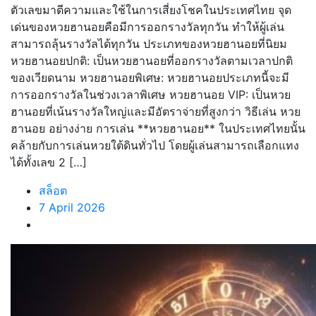
ตัวเลขมาตีความและใช้ในการเสี่ยงโชคในประเทศไทย จุด
เด่นของหวยฮานอยคือมีการออกรางวัลทุกวัน ทำให้ผู้เล่น
สามารถลุ้นรางวัลได้ทุกวัน ประเภทของหวยฮานอยที่นิยม
หวยฮานอยปกติ: เป็นหวยฮานอยที่ออกรางวัลตามเวลาปกติ
ของเวียดนาม หวยฮานอยพิเศษ: หวยฮานอยประเภทนี้จะมี
การออกรางวัลในช่วงเวลาพิเศษ หวยฮานอย VIP: เป็นหวย
ฮานอยที่เน้นรางวัลใหญ่และมีอัตราจ่ายที่สูงกว่า วิธีเล่น หวย
ฮานอย อย่างง่าย การเล่น **หวยฮานอย** ในประเทศไทยนั้น
คล้ายกับการเล่นหวยใต้ดินทั่วไป โดยผู้เล่นสามารถเลือกแทง
ได้ทั้งเลข 2 […]
สล็อต
7 April 2026