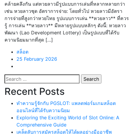
คล้ายคลึงกัน แต่หวยลาวมีรูปแบบการเล่นที่หลากหลายกว่า
เช่น หวยลาวชุด อัตราการจ่าย: โดยทั่วไป หวยลาวมีอัตรา
การจ่ายที่สูงกว่าหวยไทย รูปแบบการเล่น **หวยลาว** ที่ควร
รู้ การเล่น **หวยลาว** มีหลายรูปแบบหลักๆ ดังนี้: หวยลาว
พัฒนา (Lao Development Lottery) เป็นรูปแบบที่ได้รับ
ความนิยมมากที่สุด […]
สล็อต
25 February 2026
Search
for:
Recent Posts
ทำความรู้จักกับ PGSLOT: แพลตฟอร์มเกมสล็อต
ออนไลน์ที่ได้รับความนิยม
Exploring the Exciting World of Slot Online: A
Comprehensive Guide
เคล็ดลับการสมัครสล็อตให้ได้ผลอย่างมืออาชีพ