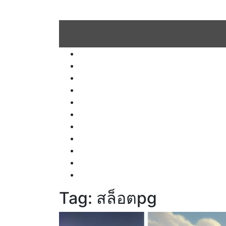
Skip
to
content
Tag:
สล็อตpg