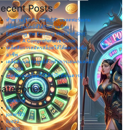
:
ecent Posts
ทำความรู้จักกับ PGSLOT: แพลตฟอร์มเกม
สล็อตออนไลน์ที่ได้รับความนิยม
Exploring the Exciting World of Slot
Online: A Comprehensive Guide
เคล็ดลับการสมัครสล็อตให้ได้ผลอย่างมือ
อาชีพ
เคล็ดลับและกลยุทธ์สำหรับการเล่นเกมสล็อต
แตกบ่อย
เทคนิคเล่นสล็อตให้ได้กำไรที่คุณควรรู้
ategories
ambking
jili
joker123
live22
pgslot