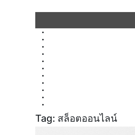
Skip
to
content
Tag:
สล็อตออนไลน์