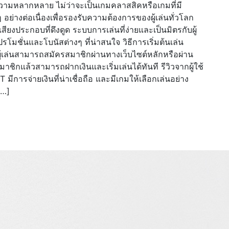
ความหลากหลาย ไม่ว่าจะเป็นเกมคลาสสิคหรือเกมที่มี
ๆ อย่างต่อเนื่องเพื่อรองรับความต้องการของผู้เล่นทั่วโลก
งประกอบที่ดึงดูด ระบบการเล่นที่ง่ายและเป็นมิตรกับผู้
โมชั่นและโบนัสต่างๆ ที่น่าสนใจ วิธีการเริ่มต้นเล่น
ู้เล่นสามารถสมัครสมาชิกผ่านทางเว็บไซต์หลักหรือผ่าน
าชิกแล้วสามารถฝากเงินและเริ่มเล่นได้ทันที รีวิวจากผู้ใช้
การจ่ายเงินที่น่าเชื่อถือ และมีเกมให้เลือกเล่นอย่าง
[…]