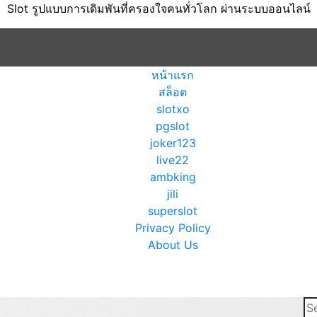
Slot รูปแบบการเดิมพันที่ครองใจคนทั่วโลก ผ่านระบบออนไลน์
Close
หน้าแรก
Menu
สล็อต
slotxo
pgslot
joker123
live22
ambking
jili
superslot
Privacy Policy
About Us
Se