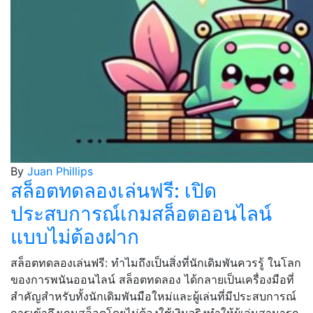
By
Juan Phillips
สล็อตทดลองเล่นฟรี: เปิด
ประสบการณ์เกมสล็อตออนไลน์
แบบไม่ต้องฝาก
สล็อตทดลองเล่นฟรี: ทำไมถึงเป็นสิ่งที่นักเดิมพันควรรู้ ในโลก
ของการพนันออนไลน์ สล็อตทดลอง ได้กลายเป็นเครื่องมือที่
สำคัญสำหรับทั้งนักเดิมพันมือใหม่และผู้เล่นที่มีประสบการณ์