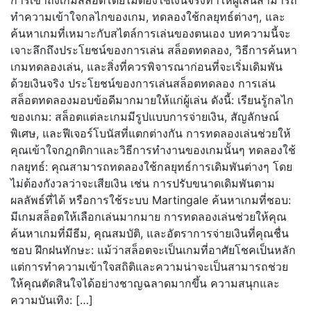
การเข้าถึงเกมสล็อตโดยไม่ต้องใช้เงินจริงทำให้ผู้เล่นสามารถ
ทำความเข้าใจกลไกของเกม, ทดลองใช้กลยุทธ์ต่างๆ, และ
ค้นหาเกมที่เหมาะกับสไตล์การเล่นของตนเอง บทความนี้จะ
เจาะลึกถึงประโยชน์ของการเล่น สล็อตทดลอง, วิธีการค้นหา
เกมทดลองเล่น, และสิ่งที่ควรพิจารณาก่อนที่จะเริ่มเดิมพัน
ด้วยเงินจริง ประโยชน์ของการเล่นสล็อตทดลอง การเล่น
สล็อตทดลองมอบข้อดีมากมายให้แก่ผู้เล่น ดังนี้: เรียนรู้กลไก
ของเกม: สล็อตแต่ละเกมมีรูปแบบการจ่ายเงิน, สัญลักษณ์
พิเศษ, และฟีเจอร์โบนัสที่แตกต่างกัน การทดลองเล่นช่วยให้
คุณเข้าใจกฎกติกาและวิธีการทำงานของเกมนั้นๆ ทดลองใช้
กลยุทธ์: คุณสามารถทดลองใช้กลยุทธ์การเดิมพันต่างๆ โดย
ไม่ต้องกังวลว่าจะเสียเงิน เช่น การปรับขนาดเดิมพันตาม
ผลลัพธ์ที่ได้ หรือการใช้ระบบ Martingale ค้นหาเกมที่ชอบ:
มีเกมสล็อตให้เลือกเล่นมากมาย การทดลองเล่นช่วยให้คุณ
ค้นหาเกมที่มีธีม, คุณสมบัติ, และอัตราการจ่ายเงินที่คุณชื่น
ชอบ ฝึกฝนทักษะ: แม้ว่าสล็อตจะเป็นเกมที่อาศัยโชคเป็นหลัก
แต่การทำความเข้าใจสถิติและความน่าจะเป็นสามารถช่วย
ให้คุณตัดสินใจได้อย่างชาญฉลาดมากขึ้น ความสนุกและ
ความบันเทิง: […]