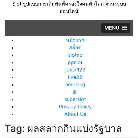
Skip
Slot รูปแบบการเดิมพันที่ครองใจคนทั่วโลก ผ่านระบบ
to
ออนไลน์
content
MENU
Close
หน้าแรก
Menu
สล็อต
slotxo
pgslot
joker123
live22
ambking
jili
superslot
Privacy Policy
About Us
Tag:
ผลสลากกินแบ่งรัฐบาล