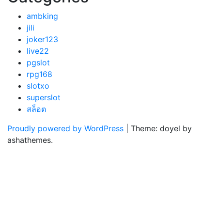
ambking
jili
joker123
live22
pgslot
rpg168
slotxo
superslot
สล็อต
Proudly powered by WordPress
|
Theme: doyel by
ashathemes.