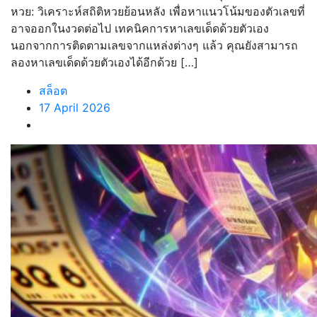
หวย: วิเคราะห์สถิติหวยย้อนหลัง เพื่อหาแนวโน้มของตัวเลขที่
อาจออกในงวดต่อไป เทคนิคการหาเลขเด็ดด้วยตัวเอง
นอกจากการติดตามเลขจากแหล่งต่างๆ แล้ว คุณยังสามารถ
ลองหาเลขเด็ดด้วยตัวเองได้อีกด้วย […]
สล็อต
17 April 2026