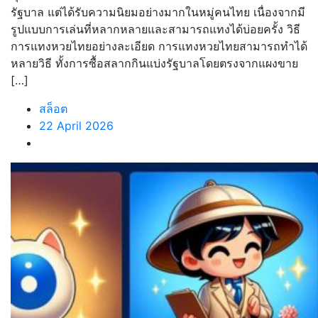
รัฐบาล แต่ได้รับความนิยมอย่างมากในหมู่คนไทย เนื่องจากมี
รูปแบบการเล่นที่หลากหลายและสามารถแทงได้บ่อยครั้ง วิธี
การแทงหวยไทยอย่างละเอียด การแทงหวยไทยสามารถทำได้
หลายวิธี ทั้งการซื้อสลากกินแบ่งรัฐบาลโดยตรงจากแผงขาย
[…]
สล็อต
22 April 2026