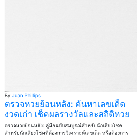
By
Juan Phillips
ตรวจหวยย้อนหลัง: ค้นหาเลขเด็ด
งวดเก่า เช็คผลรางวัลและสถิติหวย
ตรวจหวยย้อนหลัง: คู่มือฉบับสมบูรณ์สำหรับนักเสี่ยงโชค
สำหรับนักเสี่ยงโชคที่ต้องการวิเคราะห์เลขเด็ด หรือต้องการ