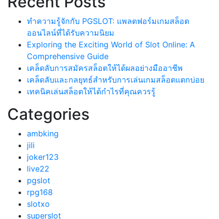
Recent Posts
ทำความรู้จักกับ PGSLOT: แพลตฟอร์มเกมสล็อต
ออนไลน์ที่ได้รับความนิยม
Exploring the Exciting World of Slot Online: A
Comprehensive Guide
เคล็ดลับการสมัครสล็อตให้ได้ผลอย่างมืออาชีพ
เคล็ดลับและกลยุทธ์สำหรับการเล่นเกมสล็อตแตกบ่อย
เทคนิคเล่นสล็อตให้ได้กำไรที่คุณควรรู้
Categories
ambking
jili
joker123
live22
pgslot
rpg168
slotxo
superslot