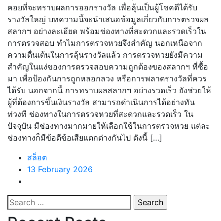
คอยที่จะทราบผลการออกรางวัล เพื่อลุ้นเป็นผู้โชคดีได้รับ
รางวัลใหญ่ บทความนี้จะนำเสนอข้อมูลเกี่ยวกับการตรวจผล
สลากฯ อย่างละเอียด พร้อมช่องทางที่สะดวกและรวดเร็วใน
การตรวจสอบ ทำไมการตรวจหวยจึงสำคัญ นอกเหนือจาก
ความตื่นเต้นในการลุ้นรางวัลแล้ว การตรวจหวยยังมีความ
สำคัญในแง่ของการตรวจสอบความถูกต้องของสลากฯ ที่ซื้อ
มา เพื่อป้องกันการถูกหลอกลวง หรือการพลาดรางวัลที่ควร
ได้รับ นอกจากนี้ การทราบผลสลากฯ อย่างรวดเร็ว ยังช่วยให้
ผู้ที่ต้องการขึ้นเงินรางวัล สามารถดำเนินการได้อย่างทัน
ท่วงที ช่องทางในการตรวจหวยที่สะดวกและรวดเร็ว ใน
ปัจจุบัน มีช่องทางมากมายให้เลือกใช้ในการตรวจหวย แต่ละ
ช่องทางก็มีข้อดีข้อเสียแตกต่างกันไป ดังนี้ […]
สล็อต
13 February 2026
Search
for: