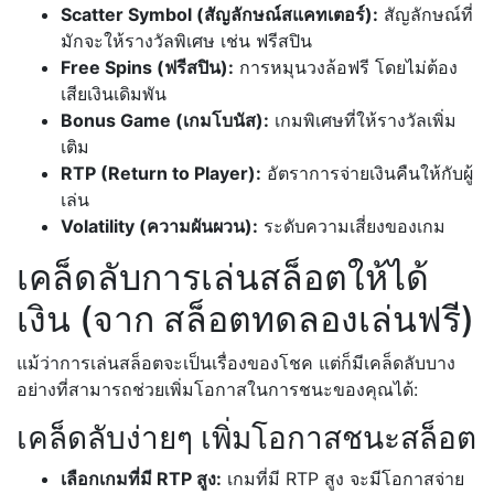
Scatter Symbol (สัญลักษณ์สแคทเตอร์):
สัญลักษณ์ที่
มักจะให้รางวัลพิเศษ เช่น ฟรีสปิน
Free Spins (ฟรีสปิน):
การหมุนวงล้อฟรี โดยไม่ต้อง
เสียเงินเดิมพัน
Bonus Game (เกมโบนัส):
เกมพิเศษที่ให้รางวัลเพิ่ม
เติม
RTP (Return to Player):
อัตราการจ่ายเงินคืนให้กับผู้
เล่น
Volatility (ความผันผวน):
ระดับความเสี่ยงของเกม
เคล็ดลับการเล่นสล็อตให้ได้
เงิน (จาก สล็อตทดลองเล่นฟรี)
แม้ว่าการเล่นสล็อตจะเป็นเรื่องของโชค แต่ก็มีเคล็ดลับบาง
อย่างที่สามารถช่วยเพิ่มโอกาสในการชนะของคุณได้:
เคล็ดลับง่ายๆ เพิ่มโอกาสชนะสล็อต
เลือกเกมที่มี RTP สูง:
เกมที่มี RTP สูง จะมีโอกาสจ่าย