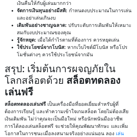
เงินคืนให้กับผู้เล่นมากกว่า
จัดการเงินทุนอย่างมีสติ:
กำหนดงบประมาณในการเล่น
และอย่าเล่นเกินงบ
เดิมพันอย่างชาญฉลาด:
ปรับระดับการเดิมพันให้เหมาะ
สมกับงบประมาณของคุณ
รู้จักหยุด:
เมื่อได้กำไรตามที่ต้องการ ควรหยุดเล่น
ใช้ประโยชน์จากโบนัส:
หากเว็บไซต์มีโบนัส หรือโปร
โมชั่นต่างๆ ควรใช้ประโยชน์จากมัน
สรุป: เริ่มต้นการผจญภัยใน
โลกสล็อตด้วย
สล็อตทดลอง
เล่นฟรี
สล็อตทดลองเล่นฟรี
เป็นเครื่องมือที่ยอดเยี่ยมสำหรับผู้ที่
ต้องการเรียนรู้ และทำความเข้าใจเกมสล็อต โดยไม่ต้องเสีย
เงินเดิมพัน ไม่ว่าคุณจะเป็นมือใหม่ หรือนักพนันมืออาชีพ
การได้ลองเล่นสล็อตฟรี จะช่วยให้คุณพัฒนาทักษะ และเพิ่ม
โอกาสในการชนะเมื่อลงสนามจริงอย่างแน่นอน ลอง
เล่น