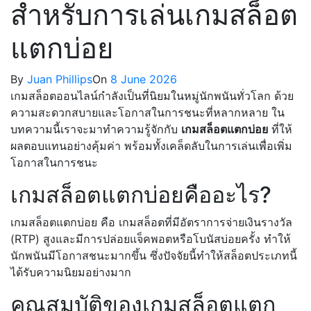
สำหรับการเล่นเกมสล็อต
แตกบ่อย
By
Juan Phillips
On
8 June 2026
เกมสล็อตออนไลน์กำลังเป็นที่นิยมในหมู่นักพนันทั่วโลก ด้วย
ความสะดวกสบายและโอกาสในการชนะที่หลากหลาย ใน
บทความนี้เราจะมาทำความรู้จักกับ
เกมสล็อตแตกบ่อย
ที่ให้
ผลตอบแทนอย่างคุ้มค่า พร้อมทั้งเคล็ดลับในการเล่นเพื่อเพิ่ม
โอกาสในการชนะ
เกมสล็อตแตกบ่อยคืออะไร?
เกมสล็อตแตกบ่อย คือ เกมสล็อตที่มีอัตราการจ่ายเงินรางวัล
(RTP) สูงและมีการปล่อยแจ็คพอตหรือโบนัสบ่อยครั้ง ทำให้
นักพนันมีโอกาสชนะมากขึ้น ซึ่งปัจจัยนี้ทำให้สล็อตประเภทนี้
ได้รับความนิยมอย่างมาก
คุณสมบัติของเกมสล็อตแตก