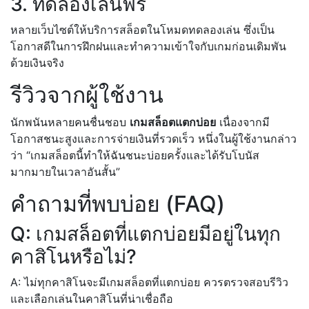
3. ทดลองเล่นฟรี
หลายเว็บไซต์ให้บริการสล็อตในโหมดทดลองเล่น ซึ่งเป็น
โอกาสดีในการฝึกฝนและทำความเข้าใจกับเกมก่อนเดิมพัน
ด้วยเงินจริง
รีวิวจากผู้ใช้งาน
นักพนันหลายคนชื่นชอบ
เกมสล็อตแตกบ่อย
เนื่องจากมี
โอกาสชนะสูงและการจ่ายเงินที่รวดเร็ว หนึ่งในผู้ใช้งานกล่าว
ว่า “เกมสล็อตนี้ทำให้ฉันชนะบ่อยครั้งและได้รับโบนัส
มากมายในเวลาอันสั้น”
คำถามที่พบบ่อย (FAQ)
Q: เกมสล็อตที่แตกบ่อยมีอยู่ในทุก
คาสิโนหรือไม่?
A: ไม่ทุกคาสิโนจะมีเกมสล็อตที่แตกบ่อย ควรตรวจสอบรีวิว
และเลือกเล่นในคาสิโนที่น่าเชื่อถือ