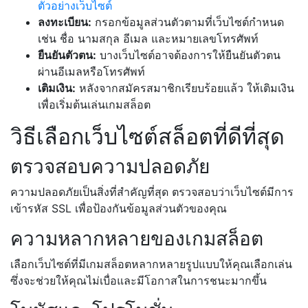
ตัวอย่างเว็บไซต์
ลงทะเบียน:
กรอกข้อมูลส่วนตัวตามที่เว็บไซต์กำหนด
เช่น ชื่อ นามสกุล อีเมล และหมายเลขโทรศัพท์
ยืนยันตัวตน:
บางเว็บไซต์อาจต้องการให้ยืนยันตัวตน
ผ่านอีเมลหรือโทรศัพท์
เติมเงิน:
หลังจากสมัครสมาชิกเรียบร้อยแล้ว ให้เติมเงิน
เพื่อเริ่มต้นเล่นเกมสล็อต
วิธีเลือกเว็บไซต์สล็อตที่ดีที่สุด
ตรวจสอบความปลอดภัย
ความปลอดภัยเป็นสิ่งที่สำคัญที่สุด ตรวจสอบว่าเว็บไซต์มีการ
เข้ารหัส SSL เพื่อป้องกันข้อมูลส่วนตัวของคุณ
ความหลากหลายของเกมสล็อต
เลือกเว็บไซต์ที่มีเกมสล็อตหลากหลายรูปแบบให้คุณเลือกเล่น
ซึ่งจะช่วยให้คุณไม่เบื่อและมีโอกาสในการชนะมากขึ้น