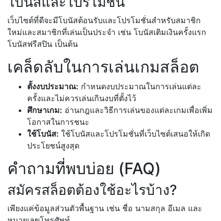
โบนัสและโปรโมชั่น
เว็บไซต์ที่ดีจะมีโบนัสต้อนรับและโปรโมชั่นสำหรับสมาชิก
ใหม่และสมาชิกที่เล่นเป็นประจำ เช่น โบนัสเติมเงินครั้งแรก
โบนัสฟรีสปิน เป็นต้น
เคล็ดลับในการเล่นเกมสล็อต
ตั้งงบประมาณ:
กำหนดงบประมาณในการเล่นแต่ละ
ครั้งและไม่ควรเล่นเกินงบที่ตั้งไว้
ศึกษาเกม:
อ่านกฎและวิธีการเล่นของแต่ละเกมเพื่อเพิ่ม
โอกาสในการชนะ
ใช้โบนัส:
ใช้โบนัสและโปรโมชั่นที่เว็บไซต์เสนอให้เกิด
ประโยชน์สูงสุด
คำถามที่พบบ่อย (FAQ)
สมัครสล็อตต้องใช้อะไรบ้าง?
เพียงแค่ข้อมูลส่วนตัวพื้นฐาน เช่น ชื่อ นามสกุล อีเมล และ
หมายเลขโทรศัพท์