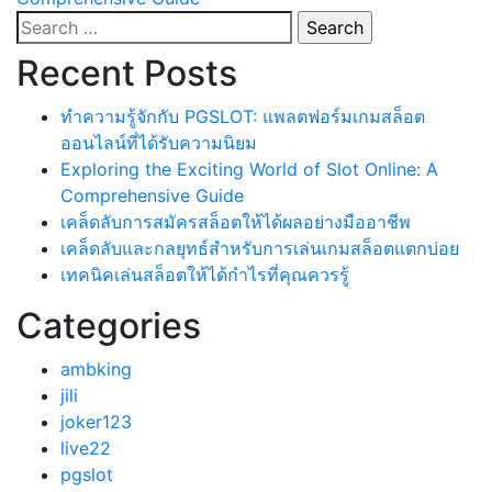
Search
for:
Recent Posts
ทำความรู้จักกับ PGSLOT: แพลตฟอร์มเกมสล็อต
ออนไลน์ที่ได้รับความนิยม
Exploring the Exciting World of Slot Online: A
Comprehensive Guide
เคล็ดลับการสมัครสล็อตให้ได้ผลอย่างมืออาชีพ
เคล็ดลับและกลยุทธ์สำหรับการเล่นเกมสล็อตแตกบ่อย
เทคนิคเล่นสล็อตให้ได้กำไรที่คุณควรรู้
Categories
ambking
jili
joker123
live22
pgslot