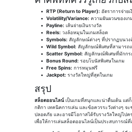
RTP (Return to Player):
อัตราการจ่ายเงิน
Volatility/Variance:
ความผันผวนของเกม,
Payline:
เส้นจ่ายเงินรางวัล
Reels:
วงล้อหมุนในเกมสล็อต
Symbols:
สัญลักษณ์ต่างๆ ที่ปรากฏบนวงล
Wild Symbol:
สัญลักษณ์พิเศษที่สามารถแท
Scatter Symbol:
สัญลักษณ์พิเศษที่มักกร
Bonus Round:
รอบโบนัสพิเศษในเกม
Free Spins:
การหมุนฟรี
Jackpot:
รางวัลใหญ่ที่สุดในเกม
สรุป
สล็อตออนไลน์
เป็นเกมที่สนุกและน่าตื่นเต้น แ
กติกา เทคนิคการเล่น และข้อควรระวังต่างๆ จะ
ปลอดภัย และอาจมีโอกาสได้รับรางวัลใหญ่ไปครอ
เพื่อให้การเล่นสล็อตออนไลน์เป็นประสบการณ์ที่