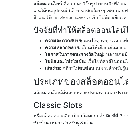
สล็อตออนไลน์
คือเกมคาสิโนรูปแบบหนึ่งที่จำล
เล่นได้บนอุปกรณ์อิเล็กทรอนิกส์ต่างๆ เช่น คอมพ
ถึงเกมได้ง่าย สะดวก และรวดเร็ว ไม่ต้องเสียเวล
ปัจจัยที่ทำให้สล็อตออนไลน์
ความสะดวกสบาย:
เล่นได้ทุกที่ทุกเวลา เพ
ความหลากหลาย:
มีเกมให้เลือกเล่นมาก
โอกาสในการชนะรางวัลใหญ่:
หลายเกมมีรา
โบนัสและโปรโมชั่น:
เว็บไซต์คาสิโนออนไลน
เล่นง่าย:
กติกาไม่ซับซ้อน เหมาะสำหรับผู้เ
ประเภทของสล็อตออนไลน์ท
สล็อตออนไลน์มีหลากหลายประเภท แต่ละประเภทก็
Classic Slots
หรือสล็อตคลาสสิก เป็นสล็อตแบบดั้งเดิมที่มี 3 ว
ซับซ้อน เหมาะสำหรับผู้เริ่มต้น