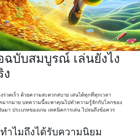
ือฉบับสมบูรณ์ เล่นยังไง
ิง
รวดเร็ว ด้วยความสะดวกสบาย เล่นได้ทุกที่ทุกเวลา
ยงโชคมากมาย บทความนี้จะพาคุณไปทำความรู้จักกับโลกของ
มเป็นมา ประเภทของเกม เทคนิคการเล่น ไปจนถึงข้อควร
ทำไมถึงได้รับความนิยม