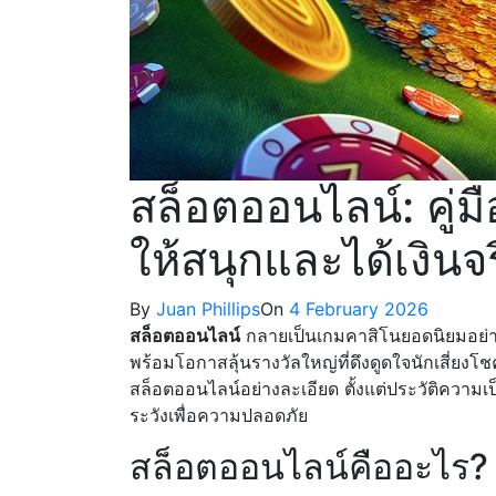
สล็อตออนไลน์: คู่ม
ให้สนุกและได้เงินจร
By
Juan Phillips
On
4 February 2026
สล็อตออนไลน์
กลายเป็นเกมคาสิโนยอดนิยมอย่าง
พร้อมโอกาสลุ้นรางวัลใหญ่ที่ดึงดูดใจนักเสี่
สล็อตออนไลน์อย่างละเอียด ตั้งแต่ประวัติควา
ระวังเพื่อความปลอดภัย
สล็อตออนไลน์คืออะไร? 