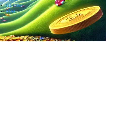
superslot
สล็อต