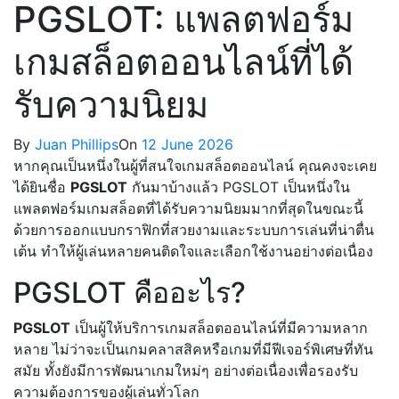
PGSLOT: แพลตฟอร์ม
เกมสล็อตออนไลน์ที่ได้
รับความนิยม
By
Juan Phillips
On
12 June 2026
หากคุณเป็นหนึ่งในผู้ที่สนใจเกมสล็อตออนไลน์ คุณคงจะเคย
ได้ยินชื่อ
PGSLOT
กันมาบ้างแล้ว PGSLOT เป็นหนึ่งใน
แพลตฟอร์มเกมสล็อตที่ได้รับความนิยมมากที่สุดในขณะนี้
ด้วยการออกแบบกราฟิกที่สวยงามและระบบการเล่นที่น่าตื่น
เต้น ทำให้ผู้เล่นหลายคนติดใจและเลือกใช้งานอย่างต่อเนื่อง
PGSLOT คืออะไร?
PGSLOT
เป็นผู้ให้บริการเกมสล็อตออนไลน์ที่มีความหลาก
หลาย ไม่ว่าจะเป็นเกมคลาสสิคหรือเกมที่มีฟีเจอร์พิเศษที่ทัน
สมัย ทั้งยังมีการพัฒนาเกมใหม่ๆ อย่างต่อเนื่องเพื่อรองรับ
ความต้องการของผู้เล่นทั่วโลก