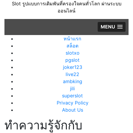
Skip
Slot รูปแบบการเดิมพันที่ครองใจคนทั่วโลก ผ่านระบบ
to
ออนไลน์
content
MENU
Close
หน้าแรก
Menu
สล็อต
slotxo
pgslot
joker123
live22
ambking
jili
superslot
Privacy Policy
About Us
ทำความรู้จักกับ