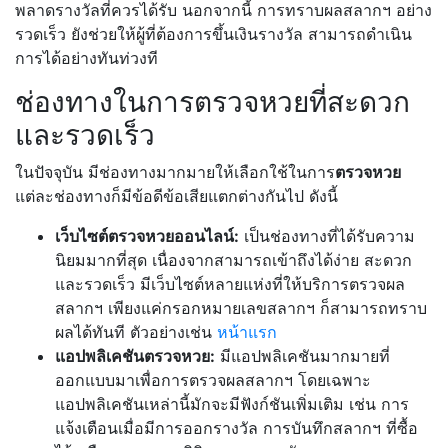
พลาดรางวัลที่ควรได้รับ นอกจากนี้ การทราบผลสลากฯ อย่าง
รวดเร็ว ยังช่วยให้ผู้ที่ต้องการขึ้นเงินรางวัล สามารถดำเนิน
การได้อย่างทันท่วงที
ช่องทางในการตรวจหวยที่สะดวก
และรวดเร็ว
ในปัจจุบัน มีช่องทางมากมายให้เลือกใช้ในการ
ตรวจหวย
แต่ละช่องทางก็มีข้อดีข้อเสียแตกต่างกันไป ดังนี้
เว็บไซต์ตรวจหวยออนไลน์:
เป็นช่องทางที่ได้รับความ
นิยมมากที่สุด เนื่องจากสามารถเข้าถึงได้ง่าย สะดวก
และรวดเร็ว มีเว็บไซต์หลายแห่งที่ให้บริการตรวจผล
สลากฯ เพียงแค่กรอกหมายเลขสลากฯ ก็สามารถทราบ
ผลได้ทันที ตัวอย่างเช่น
หน้าแรก
แอปพลิเคชันตรวจหวย:
มีแอปพลิเคชันมากมายที่
ออกแบบมาเพื่อการตรวจผลสลากฯ โดยเฉพาะ
แอปพลิเคชันเหล่านี้มักจะมีฟังก์ชันเพิ่มเติม เช่น การ
แจ้งเตือนเมื่อมีการออกรางวัล การบันทึกสลากฯ ที่ซื้อ